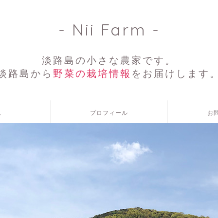
- Nii Farm -
淡路島の小さな農家です。
淡路島から
野菜の栽培情報
をお届けします
ム
プロフィール
お