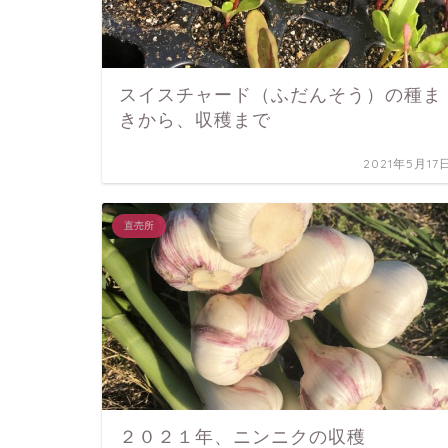
スイスチャード（ふだんそう）の種ま
きから、収穫まで
2021年5月17
直売所
２０２１年、ニンニクの収穫