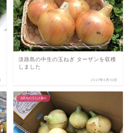
淡路島の中生の玉ねぎ ターザンを収穫
しました
日
2021年6月16日
淡路島の玉ねぎ栽培