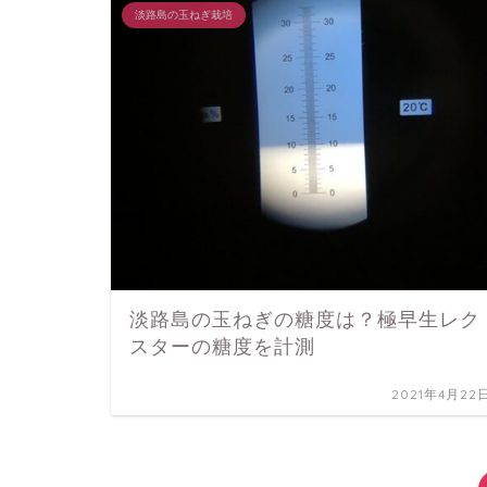
淡路島の玉ねぎ栽培
淡路島の玉ねぎの糖度は？極早生レク
スターの糖度を計測
2021年4月22