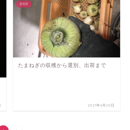
直売所
たまねぎの収穫から選別、出荷まで
日
2021年4月20日