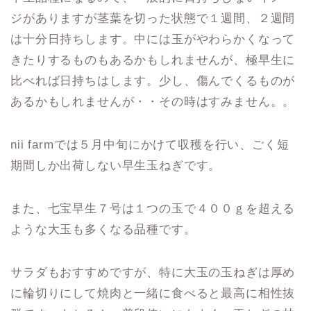
ジがありますが茎葉を切った状態で１週間、２週間
は十分日持ちします。中には玉がやわらかくなって
きたりするものもあるかもしれませんが、極早生に
比べれば日持ちはします。少し、傷んでくるものが
あるかもしれませんが・・その時はすみません。。
nii farmでは５月中旬にかけて収穫を行い、ごく短
期間しか出荷しない早生玉ねぎです。
また、七宝早生７号は１つの玉で４００ｇを超える
ような大玉も多くなる品種です。
サラダもおすすめですが、特に大玉の玉ねぎは厚め
に輪切りにして焼肉と一緒に食べると最高に相性抜