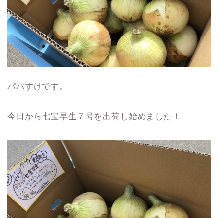
パパすけです。
今日から七宝早生７号を出荷し始めました！