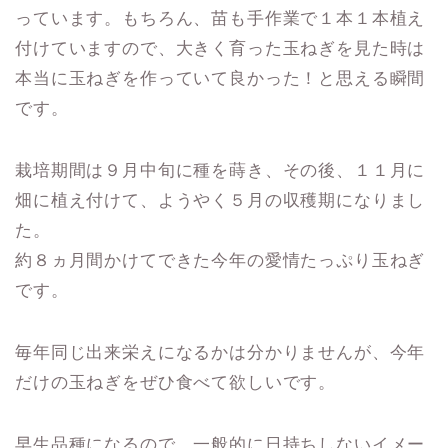
っています。もちろん、苗も手作業で１本１本植え
付けていますので、大きく育った玉ねぎを見た時は
本当に玉ねぎを作っていて良かった！と思える瞬間
です。
栽培期間は９月中旬に種を蒔き、その後、１１月に
畑に植え付けて、ようやく５月の収穫期になりまし
た。
約８ヵ月間かけてできた今年の愛情たっぷり玉ねぎ
です。
毎年同じ出来栄えになるかは分かりませんが、今年
だけの玉ねぎをぜひ食べて欲しいです。
早生品種になるので、一般的に日持ちしないイメー