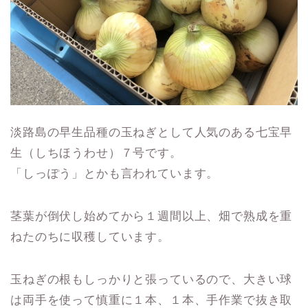
淡路島の早生品種の玉ねぎとして人気のある七宝早
生（しちほうわせ）７号です。
「しっぽう」とかも言われています。
茎葉が倒伏し始めてから１週間以上、畑で熟成を重
ねたのちに収穫しています。
玉ねぎの根もしっかりと張っているので、大きい球
は両手を使って慎重に１本、１本、手作業で抜き取