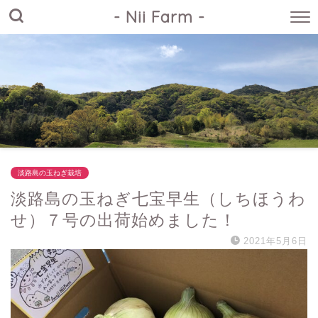
- Nii Farm -
淡路島の玉ねぎ栽培
淡路島の玉ねぎ七宝早生（しちほうわ
せ）７号の出荷始めました！
2021年5月6日