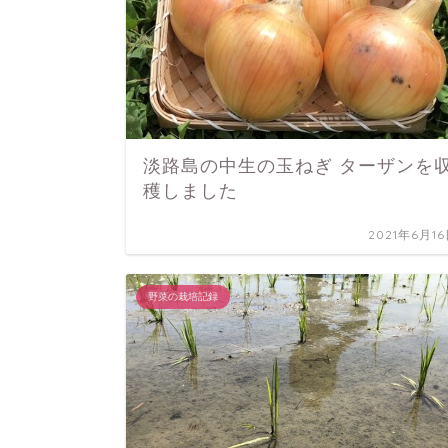
淡路島の中生の玉ねぎ ターザンを
穫しました
2021年6月1
野菜の栽培記録