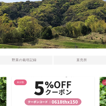
野菜の栽培記録
直売所
未分類