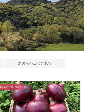
淡路島の玉ねぎ栽培
淡路島の玉ねぎ栽培
野菜の栽培