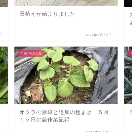
田植えが始まりました
5日
2021年5月30日
野菜の栽培記録
オクラの除草と追加の種まき ５月
１５日の農作業記録