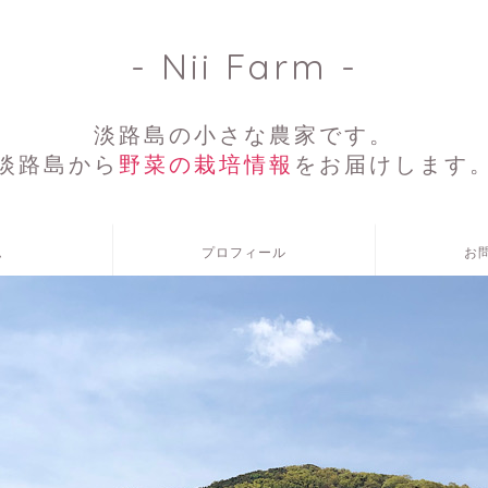
- Nii Farm -
淡路島の小さな農家です。
淡路島から
野菜の栽培情報
をお届けします
ム
プロフィール
お