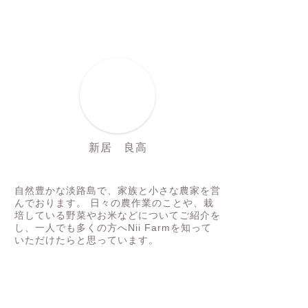
新居 良高
にいちゃん
自然豊かな淡路島で、家族と小さな農家を営
んでおります。 日々の農作業のことや、栽
培している野菜やお米などについてご紹介を
し、一人でも多くの方へNii Farmを知って
いただけたらと思っています。