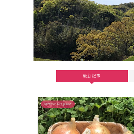
最新記事
淡路島の玉ねぎ栽培