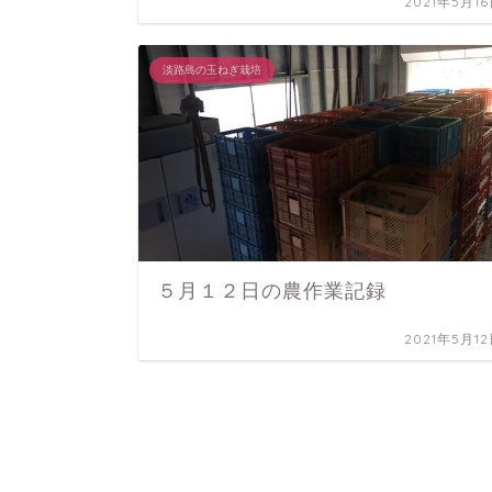
2021年5月1
淡路島の玉ねぎ栽培
５月１２日の農作業記録
2021年5月1