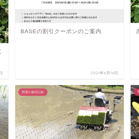
BASEの割引クーポンのご案内
収
6日
2021年6月14日
野菜の栽培記録