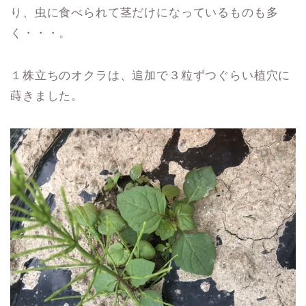
り、虫に食べられて茎だけになっているものも多
く・・・。
１株立ちのオクラは、追加で３粒ずつぐらい植穴に
蒔きました。