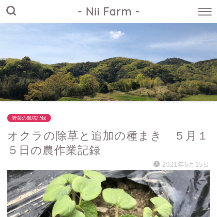
- Nii Farm -
野菜の栽培記録
オクラの除草と追加の種まき ５月１
５日の農作業記録
2021年5月15日