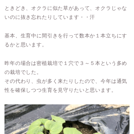
ときどき、オクラに似た草があって、オクラじゃな
いのに抜き忘れたりしています・・汗
基本、生育中に間引きを行って数本か１本立ちにす
るかと思います。
昨年の場合は密植栽培で１穴で３～５本という多め
の栽培でした。
その代わり、虫が多く来たりしたので、今年は通気
性を確保しつつ生育を見守りたいと思います。