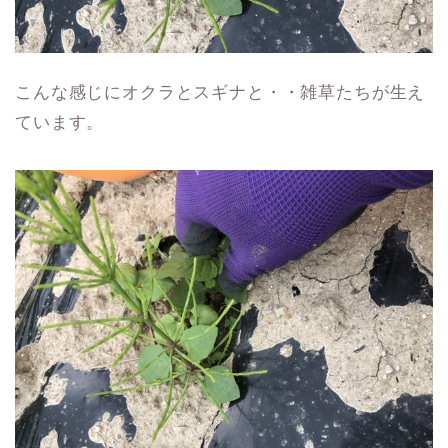
こんな感じにオクラとスギナと・・雑草たちが生え
ています。