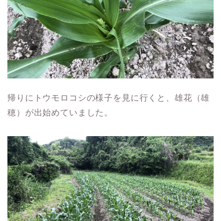
帰りにトウモロコシの様子を見に行くと、雄花（雄
穂）が出始めていました。