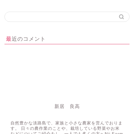
最近のコメント
新居 良高
にいちゃん
自然豊かな淡路島で、家族と小さな農家を営んでおりま
す。 日々の農作業のことや、栽培している野菜やお米
などについてご紹介をし、一人でも多くの方へNii Farm