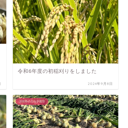
令和6年度の初稲刈りをしました
日
2024年9月8日
淡路島の玉ねぎ栽培