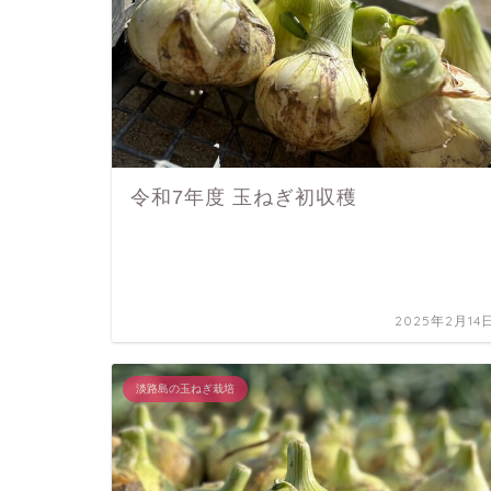
令和7年度 玉ねぎ初収穫
2025年2月14
淡路島の玉ねぎ栽培