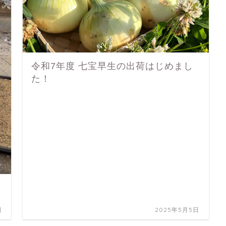
令和7年度 七宝早生の出荷はじめまし
た！
日
2025年5月5日