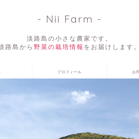
- Nii Farm -
淡路島の小さな農家です。
淡路島から
野菜の栽培情報
をお届けします
ム
プロフィール
お