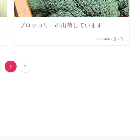
ブロッコリーの出荷しています
日
2024年2月3日
2
3