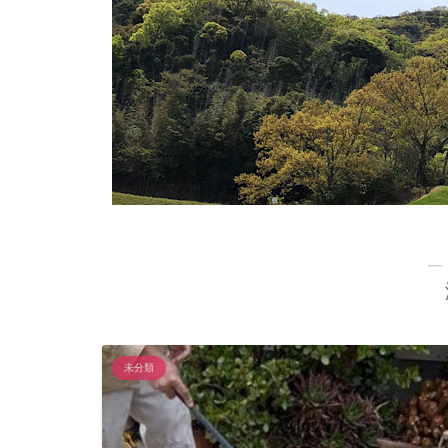
―
未分類