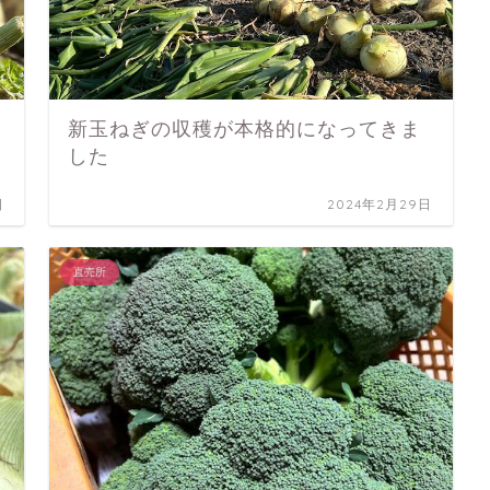
新玉ねぎの収穫が本格的になってきま
した
日
2024年2月29日
直売所