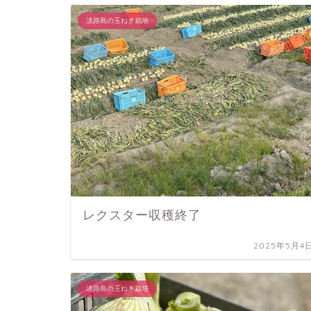
淡路島の玉ねぎ栽培
レクスター収穫終了
2025年5月4
淡路島の玉ねぎ栽培