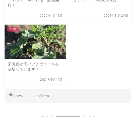
始！
2022年1月13日
2021年11月24日
未分類
栄養価が高いプチヴェールを
栽培しています！
2021年9月17日
HOME
プチヴェール