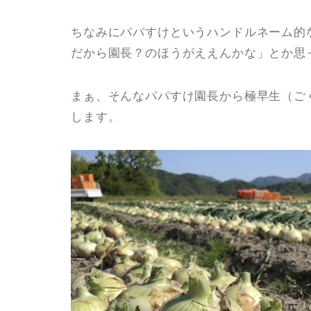
ちなみにパパすけというハンドルネーム的
だから園長？のほうがええんかな」とか思
まぁ、そんなパパすけ園長から極早生（ご
します。