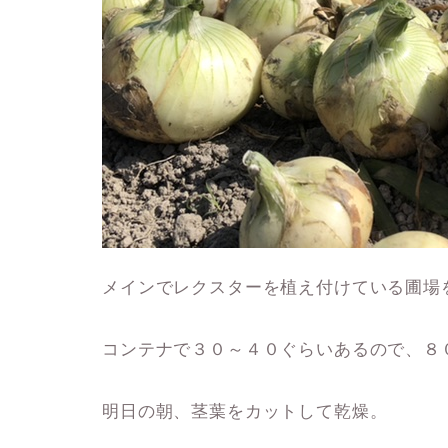
メインでレクスターを植え付けている圃場
コンテナで３０～４０ぐらいあるので、８
明日の朝、茎葉をカットして乾燥。