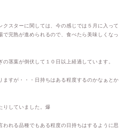
。
レクスターに関しては、今の感じでは５月に入って
場で完熟が進められるので、食べたら美味しくなっ
ぎの茎葉が倒伏して１０日以上経過しています。
りますが・・・日持ちはある程度するのかなぁとか
たりしていました。爆
言われる品種でもある程度の日持ちはするように思