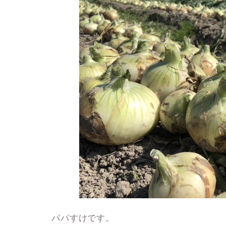
パパすけです。