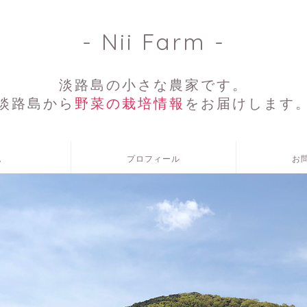
- Nii Farm -
淡路島の小さな農家です。
淡路島から
野菜の栽培情報
をお届けします
ム
プロフィール
お