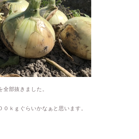
を全部抜きました。
００ｋｇぐらいかなぁと思います。