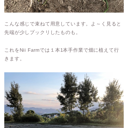
こんな感じで束ねて用意しています。よ～く見ると
先端が少しプックリしたものも。
これをNii Farmでは１本1本手作業で畑に植えて行
きます。