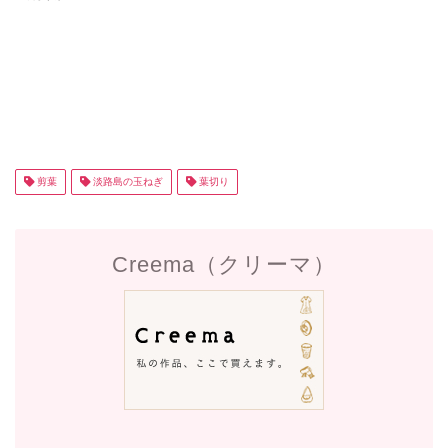
剪葉
淡路島の玉ねぎ
葉切り
Creema（クリーマ）