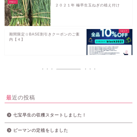
２０２１年 極早生玉ねぎの植え付け
期間限定☆BASE割引きクーポンのご案
内【４】
最近の投稿
七宝早生の収穫スタートしました！
ピーマンの定植をしました