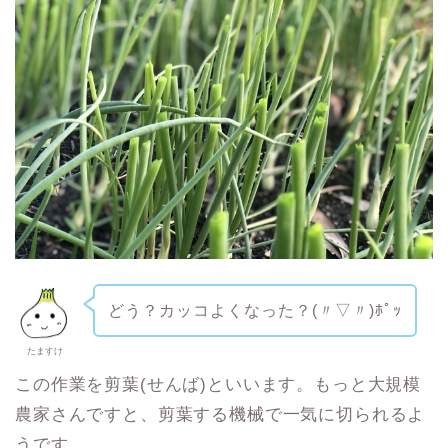
どう？カッコよくなった？(〃▽〃)ﾎﾟｯ
たますけ
この作業を剪葉(せんば)といいます。もっと大規模
農家さんですと、剪葉する機械で一気に切られるよ
うです。