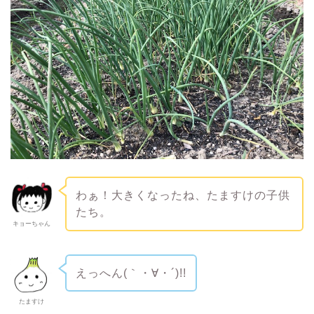
わぁ！大きくなったね、たますけの子供
たち。
キョーちゃん
えっへん(｀・∀・´)!!
たますけ